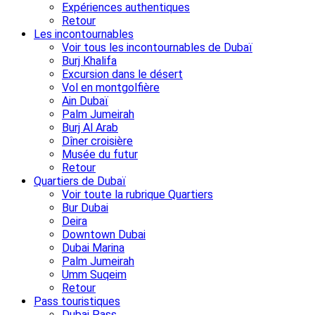
Expériences authentiques
Retour
Les incontournables
Voir tous les incontournables de Dubaï
Burj Khalifa
Excursion dans le désert
Vol en montgolfière
Ain Dubaï
Palm Jumeirah
Burj Al Arab
Dîner croisière
Musée du futur
Retour
Quartiers de Dubaï
Voir toute la rubrique Quartiers
Bur Dubai
Deira
Downtown Dubai
Dubai Marina
Palm Jumeirah
Umm Suqeim
Retour
Pass touristiques
Dubai Pass