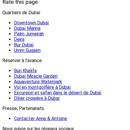
Rate this page
Quartiers de Dubaï
Downtown Dubaï
Dubaï Marina
Palm Jumeirah
Deira
Bur Dubaï
Umm Suqeim
Réserver à l'avance
Burj Khalifa
Dubaï Miracle Garden
Aquaventure Waterpark
Vol en montgolfière à Dubaï
Excursion et safari dans le désert de Dubaï
Dîner croisière à Dubaï
Presse, Partenariats
Contacter Anne & Antoine
Nous suivre sur les réseaux sociaux