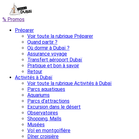
% Promos
Préparer
Voir toute la rubrique Préparer
Quand partir ?
Où dormir à Dubaï ?
Assurance voyage
Transfert aéroport Dubaï
Pratique et bon à savoir
Retour
Activités à Dubaï
Voir toute la rubrique Activités à Dubaï
Parcs aquatiques
Aquariums
Parcs d’attractions
Excursion dans le désert
Observatoires
Shopping, Malls
Musées
Vol en montgolfière
Dîner croisière