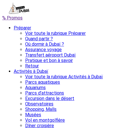
% Promos
Préparer
Voir toute la rubrique Préparer
Quand partir ?
Où dormir à Dubaï ?
Assurance voyage
Transfert aéroport Dubaï
Pratique et bon à savoir
Retour
Activités à Dubaï
Voir toute la rubrique Activités à Dubaï
Parcs aquatiques
Aquariums
Parcs d’attractions
Excursion dans le désert
Observatoires
Shopping, Malls
Musées
Vol en montgolfière
Dîner croisière