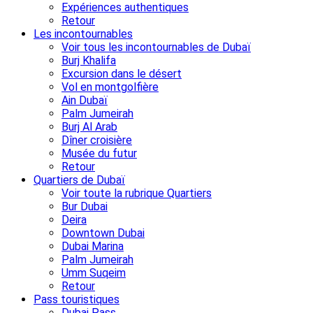
Expériences authentiques
Retour
Les incontournables
Voir tous les incontournables de Dubaï
Burj Khalifa
Excursion dans le désert
Vol en montgolfière
Ain Dubaï
Palm Jumeirah
Burj Al Arab
Dîner croisière
Musée du futur
Retour
Quartiers de Dubaï
Voir toute la rubrique Quartiers
Bur Dubai
Deira
Downtown Dubai
Dubai Marina
Palm Jumeirah
Umm Suqeim
Retour
Pass touristiques
Dubai Pass