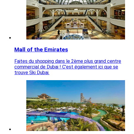
Mall of the Emirates
Faites du shopping dans le 2ème plus grand centre
commercial de Dubai ! C'est également ici que se
trouve Ski Dubai.