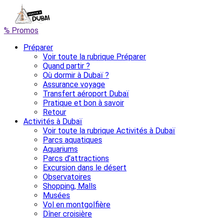
% Promos
Préparer
Voir toute la rubrique Préparer
Quand partir ?
Où dormir à Dubaï ?
Assurance voyage
Transfert aéroport Dubaï
Pratique et bon à savoir
Retour
Activités à Dubaï
Voir toute la rubrique Activités à Dubaï
Parcs aquatiques
Aquariums
Parcs d’attractions
Excursion dans le désert
Observatoires
Shopping, Malls
Musées
Vol en montgolfière
Dîner croisière