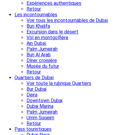
Expériences authentiques
Retour
Les incontournables
Voir tous les incontournables de Dubaï
Burj Khalifa
Excursion dans le désert
Vol en montgolfière
Ain Dubaï
Palm Jumeirah
Burj Al Arab
Dîner croisière
Musée du futur
Retour
Quartiers de Dubaï
Voir toute la rubrique Quartiers
Bur Dubai
Deira
Downtown Dubai
Dubai Marina
Palm Jumeirah
Umm Suqeim
Retour
Pass touristiques
Dubai Pass