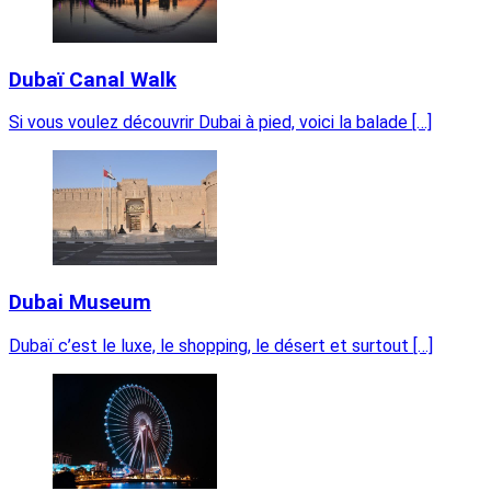
Dubaï Canal Walk
Si vous voulez découvrir Dubai à pied, voici la balade […]
Dubai Museum
Dubaï c’est le luxe, le shopping, le désert et surtout […]