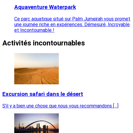
Aquaventure Waterpark
Ce parc aquatique situé sur Palm Jumeirah vous promet
une journée riche en expériences. Démesuré, Incroyable
et Incontournable !
Activités incontournables
Excursion safari dans le désert
S’il y a bien une chose que nous vous recommandons […]