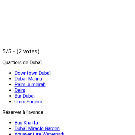
5/5 - (2 votes)
Quartiers de Dubaï
Downtown Dubaï
Dubaï Marina
Palm Jumeirah
Deira
Bur Dubaï
Umm Suqeim
Réserver à l'avance
Burj Khalifa
Dubaï Miracle Garden
Aquaventure Waterpark