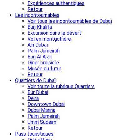
Expériences authentiques
Retour
Les incontournables
Voir tous les incontournables de Dubaï
Burj Khalifa
Excursion dans le désert
Vol en montgolfière
Ain Dubaï
Palm Jumeirah
Burj Al Arab
Dîner croisière
Musée du futur
Retour
Quartiers de Dubaï
Voir toute la rubrique Quartiers
Bur Dubai
Deira
Downtown Dubai
Dubai Marina
Palm Jumeirah
Umm Suqeim
Retour
Pass touristiques
Dubai Pass