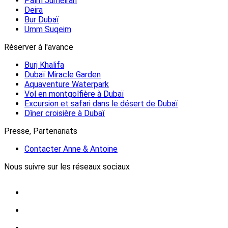
Palm Jumeirah
Deira
Bur Dubaï
Umm Suqeim
Réserver à l'avance
Burj Khalifa
Dubaï Miracle Garden
Aquaventure Waterpark
Vol en montgolfière à Dubaï
Excursion et safari dans le désert de Dubaï
Dîner croisière à Dubaï
Presse, Partenariats
Contacter Anne & Antoine
Nous suivre sur les réseaux sociaux