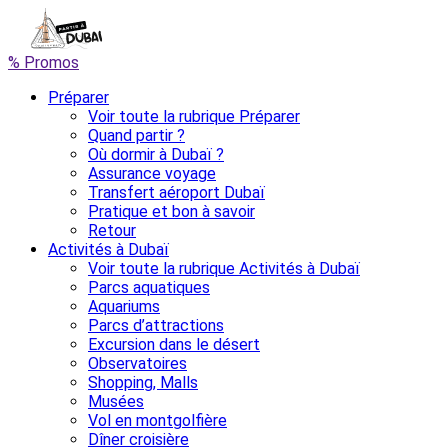
% Promos
Préparer
Voir toute la rubrique Préparer
Quand partir ?
Où dormir à Dubaï ?
Assurance voyage
Transfert aéroport Dubaï
Pratique et bon à savoir
Retour
Activités à Dubaï
Voir toute la rubrique Activités à Dubaï
Parcs aquatiques
Aquariums
Parcs d’attractions
Excursion dans le désert
Observatoires
Shopping, Malls
Musées
Vol en montgolfière
Dîner croisière