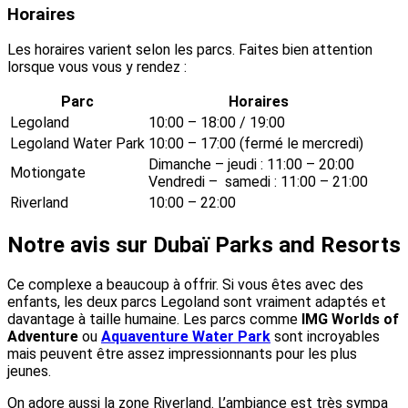
Horaires
Les horaires varient selon les parcs. Faites bien attention
lorsque vous vous y rendez :
Parc
Horaires
Legoland
10:00 – 18:00 / 19:00
Legoland Water Park
10:00 – 17:00 (fermé le mercredi)
Dimanche – jeudi : 11:00 – 20:00
Motiongate
Vendredi – samedi : 11:00 – 21:00
Riverland
10:00 – 22:00
Notre avis sur Dubaï Parks and Resorts
Ce complexe a beaucoup à offrir. Si vous êtes avec des
enfants, les deux parcs Legoland sont vraiment adaptés et
davantage à taille humaine. Les parcs comme
IMG Worlds of
Adventure
ou
Aquaventure Water Park
sont incroyables
mais peuvent être assez impressionnants pour les plus
jeunes.
On adore aussi la zone Riverland. L’ambiance est très sympa