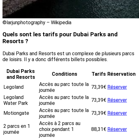
©larjunphotography – Wikipedia
Quels sont les tarifs pour Dubai Parks and
Resorts ?
Dubai Parks and Resorts est un complexe de plusieurs parcs
de loisirs. Il y a donc différents billets possibles.
Dubai Parks
Conditions
Tarifs
Réservation
and Resorts
Accès au parc toute la
Legoland
73,39€
Réserver
journée
Legoland
Accès au parc toute la
73,39€
Réserver
Water Park
journée
Accès au parc toute la
Motiongate
73,39€
Réserver
journée
Accès à 2 parcs au
2 parcs en 1
choix pendant 1
88,31€
Réserver
journée
journée