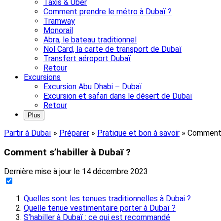
Taxis & Uber
Comment prendre le métro à Dubaï ?
Tramway
Monorail
Abra, le bateau traditionnel
Nol Card, la carte de transport de Dubaï
Transfert aéroport Dubaï
Retour
Excursions
Excursion Abu Dhabi – Dubaï
Excursion et safari dans le désert de Dubaï
Retour
Plus
Partir à Dubaï
»
Préparer
»
Pratique et bon à savoir
»
Comment s
Comment s’habiller à Dubaï ?
Dernière mise à jour le
14 décembre 2023
Quelles sont les tenues traditionnelles à Dubai ?
Quelle tenue vestimentaire porter à Dubaï ?
S’habiller à Dubaï : ce qui est recommandé