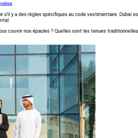
valise
r s’il y a des règles spécifiques au code vestimentaire. Dubaï es
ntal.
nous couvrir nos épaules ? Quelles sont les tenues traditionnell