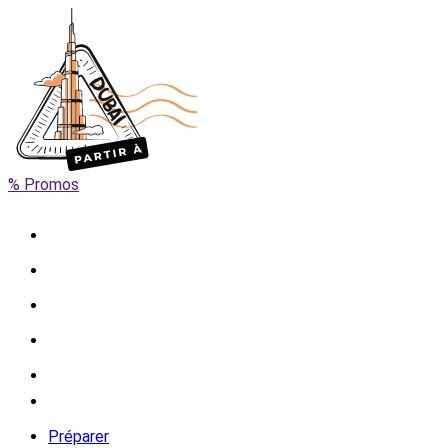
% Promos
Préparer