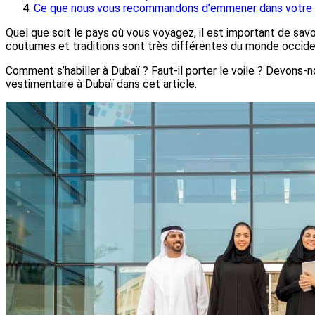
Ce que nous vous recommandons d’emmener dans votre 
Quel que soit le pays où vous voyagez, il est important de savoi
coutumes et traditions sont très différentes du monde occide
Comment s’habiller à Dubaï ? Faut-il porter le voile ? Devons-
vestimentaire à Dubaï dans cet article.